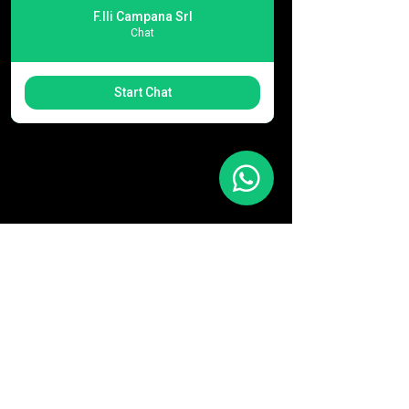
F.lli Campana Srl
Chat
Start Chat