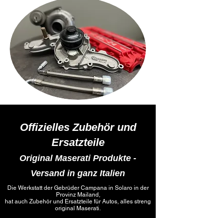
Offizielles Zubehör und
Ersatzteile
Original Maserati Produkte -
Versand in ganz Italien
Die Werkstatt der Gebrüder Campana in Solaro in der
Provinz Mailand,
hat auch Zubehör und Ersatzteile für Autos, alles streng
original Maserati.